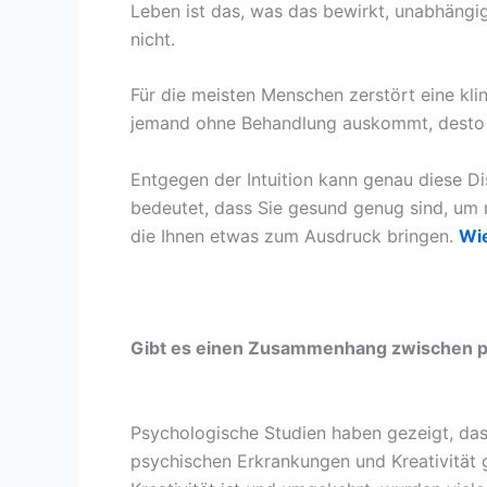
Leben ist das, was das bewirkt, unabhäng
nicht.
Für die meisten Menschen zerstört eine kli
jemand ohne Behandlung auskommt, desto lä
Entgegen der Intuition kann genau diese Dis
bedeutet, dass Sie gesund genug sind, um
die Ihnen etwas zum Ausdruck bringen.
Wie
Gibt es einen Zusammenhang zwischen ps
Psychologische Studien haben gezeigt, da
psychischen Erkrankungen und Kreativität g