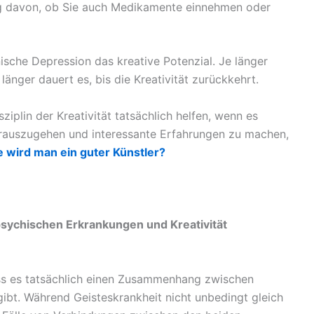
ig davon, ob Sie auch Medikamente einnehmen oder
nische Depression das kreative Potenzial. Je länger
nger dauert es, bis die Kreativität zurückkehrt.
ziplin der Kreativität tatsächlich helfen, wenn es
 rauszugehen und interessante Erfahrungen zu machen,
 wird man ein guter Künstler?
ychischen Erkrankungen und Kreativität
ss es tatsächlich einen Zusammenhang zwischen
ibt. Während Geisteskrankheit nicht unbedingt gleich