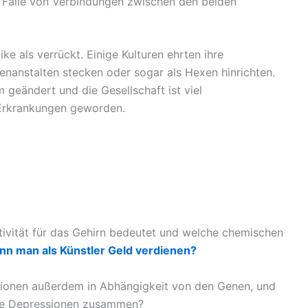
le Fälle von Verbindungen zwischen den beiden
ke als verrückt. Einige Kulturen ehrten ihre
rrenanstalten stecken oder sogar als Hexen hinrichten.
m geändert und die Gesellschaft ist viel
Erkrankungen geworden.
eativität für das Gehirn bedeutet und welche chemischen
nn man als Künstler Geld verdienen?
ktionen außerdem in Abhängigkeit von den Genen, und
ie Depressionen zusammen?