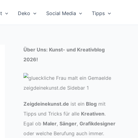
t
Deko
Social Media
Tipps
Über Uns: Kunst- und Kreativblog
2026!
Zeigdeinekunst.de
ist ein
Blog
mit
Tipps und Tricks für alle
Kreativen
.
Egal ob
Maler
,
Sänger
,
Grafikdesigner
oder welche Berufung auch immer.