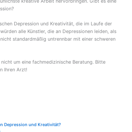
nlichste kreative Arbeit hervorbringen. Gibt es eine
ssion?
schen Depression und Kreativität, die im Laufe der
ürden alle Künstler, die an Depressionen leiden, als
st nicht standardmäßig untrennbar mit einer schweren
 nicht um eine fachmedizinische Beratung. Bitte
n Ihren Arzt!
 Depression und Kreativität?