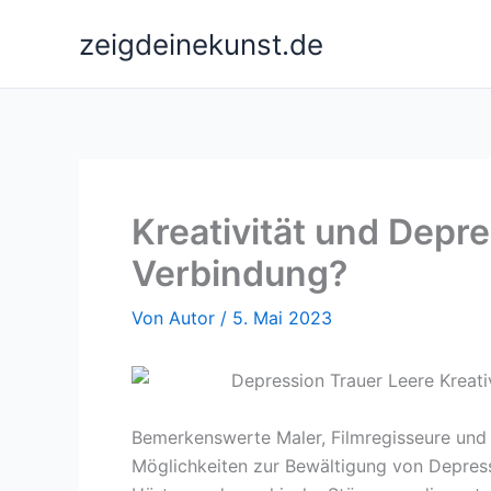
Zum
zeigdeinekunst.de
Inhalt
springen
Kreativität und Depre
Verbindung?
Von
Autor
/
5. Mai 2023
Bemerkenswerte Maler, Filmregisseure und v
Möglichkeiten zur Bewältigung von Depres