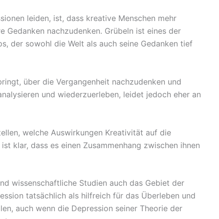
ionen leiden, ist, dass kreative Menschen mehr
re Gedanken nachzudenken. Grübeln ist eines der
, der sowohl die Welt als auch seine Gedanken tief
erbringt, über die Vergangenheit nachzudenken und
alysieren und wiederzuerleben, leidet jedoch eher an
tellen, welche Auswirkungen Kreativität auf die
 ist klar, dass es einen Zusammenhang zwischen ihnen
und wissenschaftliche Studien auch das Gebiet der
ssion tatsächlich als hilfreich für das Überleben und
len, auch wenn die Depression seiner Theorie der