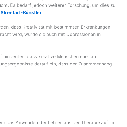
ht. Es bedarf jedoch weiterer Forschung, um dies zu
 Streetart-Künstler
en, dass Kreativität mit bestimmten Erkrankungen
racht wird, wurde sie auch mit Depressionen in
f hindeuten, dass kreative Menschen eher an
hungsergebnisse darauf hin, dass der Zusammenhang
ndern das Anwenden der Lehren aus der Therapie auf Ihr