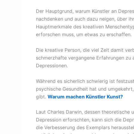
Der Hauptgrund, warum Künstler an Depress
nachdenken und auch dazu neigen, über ih
Hauptmerkmale des kreativen Menschentyps
erforschen muss, um etwas zu erschaffen.
Die kreative Person, die viel Zeit damit v
schmerzhafte vergangene Erfahrungen zu an
Depressionen.
Während es sicherlich schwierig ist festzus
psychische Gesundheit hat und umgekehrt,
gibt.
Warum machen Künstler Kunst?
Laut Charles Darwin, dessen theoretische 
Depression erforschten, kann sich die Depre
die Verbesserung des Exemplars herausstel