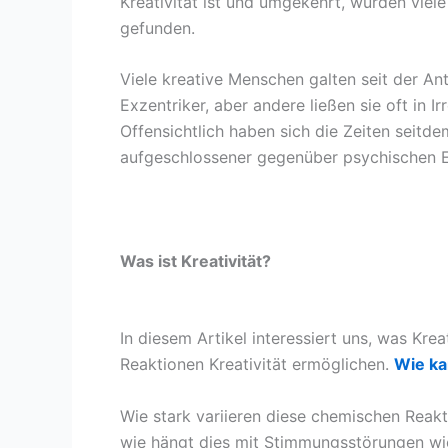
Kreativität ist und umgekehrt, wurden vie
gefunden.
Viele kreative Menschen galten seit der Anti
Exzentriker, aber andere ließen sie oft in I
Offensichtlich haben sich die Zeiten seitde
aufgeschlossener gegenüber psychischen 
Was ist Kreativität?
In diesem Artikel interessiert uns, was Kr
Reaktionen Kreativität ermöglichen.
Wie ka
Wie stark variieren diese chemischen Rea
wie hängt dies mit Stimmungsstörungen w