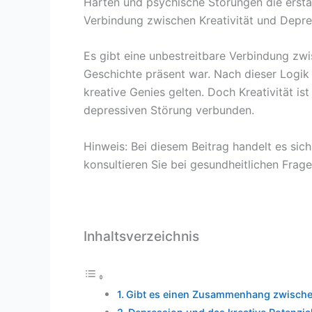
Härten und psychische Störungen die erstau
Verbindung zwischen Kreativität und Depre
Es gibt eine unbestreitbare Verbindung zwi
Geschichte präsent war. Nach dieser Logik w
kreative Genies gelten. Doch Kreativität i
depressiven Störung verbunden.
Hinweis: Bei diesem Beitrag handelt es sich
konsultieren Sie bei gesundheitlichen Frage
Inhaltsverzeichnis
Gibt es einen Zusammenhang zwischen