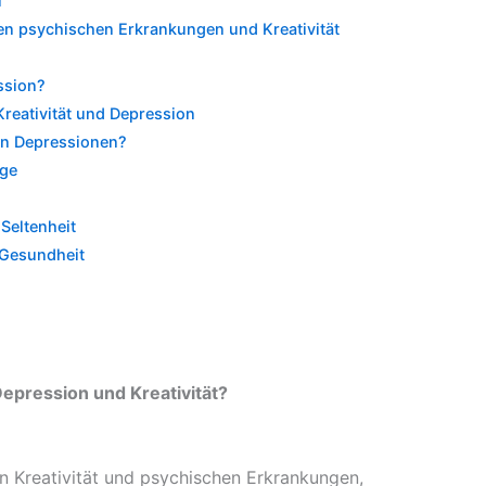
l
n psychischen Erkrankungen und Kreativität
ssion?
reativität und Depression
von Depressionen?
nge
 Seltenheit
 Gesundheit
pression und Kreativität?
n Kreativität und psychischen Erkrankungen,