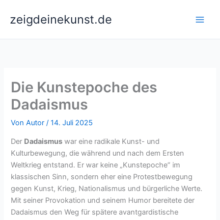
Zum
zeigdeinekunst.de
Inhalt
springen
Die Kunstepoche des
Dadaismus
Von
Autor
/
14. Juli 2025
Der
Dadaismus
war eine radikale Kunst- und
Kulturbewegung, die während und nach dem Ersten
Weltkrieg entstand. Er war keine „Kunstepoche“ im
klassischen Sinn, sondern eher eine Protestbewegung
gegen Kunst, Krieg, Nationalismus und bürgerliche Werte.
Mit seiner Provokation und seinem Humor bereitete der
Dadaismus den Weg für spätere avantgardistische