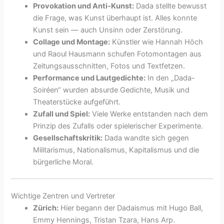
Provokation und Anti-Kunst:
Dada stellte bewusst
die Frage, was Kunst überhaupt ist. Alles konnte
Kunst sein — auch Unsinn oder Zerstörung.
Collage und Montage:
Künstler wie Hannah Höch
und Raoul Hausmann schufen Fotomontagen aus
Zeitungsausschnitten, Fotos und Textfetzen.
Performance und Lautgedichte:
In den „Dada-
Soiréen“ wurden absurde Gedichte, Musik und
Theaterstücke aufgeführt.
Zufall und Spiel:
Viele Werke entstanden nach dem
Prinzip des Zufalls oder spielerischer Experimente.
Gesellschaftskritik:
Dada wandte sich gegen
Militarismus, Nationalismus, Kapitalismus und die
bürgerliche Moral.
Wichtige Zentren und Vertreter
Zürich:
Hier begann der Dadaismus mit Hugo Ball,
Emmy Hennings, Tristan Tzara, Hans Arp.