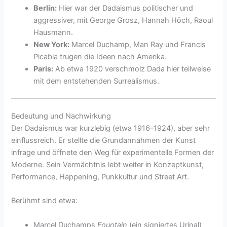
Berlin:
Hier war der Dadaismus politischer und
aggressiver, mit George Grosz, Hannah Höch, Raoul
Hausmann.
New York:
Marcel Duchamp, Man Ray und Francis
Picabia trugen die Ideen nach Amerika.
Paris:
Ab etwa 1920 verschmolz Dada hier teilweise
mit dem entstehenden Surrealismus.
Bedeutung und Nachwirkung
Der Dadaismus war kurzlebig (etwa 1916–1924), aber sehr
einflussreich. Er stellte die Grundannahmen der Kunst
infrage und öffnete den Weg für experimentelle Formen der
Moderne. Sein Vermächtnis lebt weiter in Konzeptkunst,
Performance, Happening, Punkkultur und Street Art.
Berühmt sind etwa:
Marcel Duchamps
Fountain
(ein signiertes Urinal)