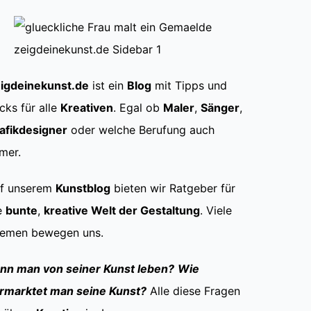
igdeinekunst.de
ist ein
Blog
mit Tipps und
icks für alle
Kreativen
. Egal ob
Maler
,
Sänger
,
afikdesigner
oder welche Berufung auch
mer.
f unserem
Kunstblog
bieten wir Ratgeber für
e
bunte
,
kreative Welt der Gestaltung
. Viele
emen bewegen uns.
nn man von seiner Kunst leben?
Wie
rmarktet man seine Kunst?
Alle diese Fragen