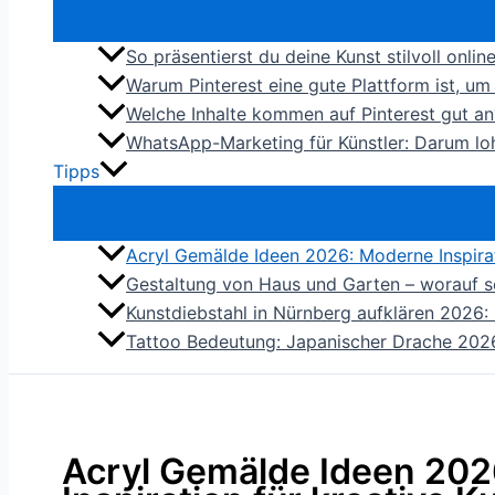
So präsentierst du deine Kunst stilvoll onli
Warum Pinterest eine gute Plattform ist, u
Welche Inhalte kommen auf Pinterest gut an
WhatsApp-Marketing für Künstler: Darum loh
Tipps
Acryl Gemälde Ideen 2026: Moderne Inspirat
Gestaltung von Haus und Garten – worauf s
Kunstdiebstahl in Nürnberg aufklären 2026: 
Tattoo Bedeutung: Japanischer Drache 2026 
Acryl Gemälde Ideen 20