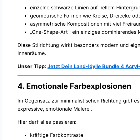
einzelne schwarze Linien auf hellem Hintergru
geometrische Formen wie Kreise, Dreiecke od
asymmetrische Kompositionen mit viel Freira
„One-Shape-Art“: ein einziges dominierendes 
Diese Stilrichtung wirkt besonders modern und eign
Innenräume.
Unser Tipp:
Jetzt Dein Land-Idylle Bundle 4 Acr
4. Emotionale Farbexplosionen
Im Gegensatz zur minimalistischen Richtung gibt e
expressive, emotionale Malerei.
Hier darf alles passieren:
kräftige Farbkontraste