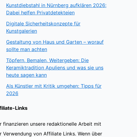
Kunstdiebstahl in Nürnberg aufklären 2026:
Dabei helfen Privatdetekteien
Digitale Sicherheitskonzepte für
Kunstgalerien
Gestaltung von Haus und Garten – worauf
sollte man achten
Töpfern, Bemalen, Weitergeben: Die
Keramiktradition Apuliens und was sie uns
heute sagen kann
Als Künstler mit Kritik umgehen: Tipps für
2026
filiate-Links
r finanzieren unsere redaktionelle Arbeit mit
r Verwendung von Affiliate Links. Wenn über