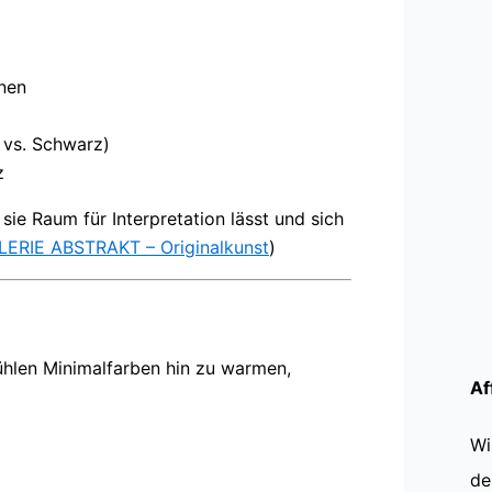
önen
 vs. Schwarz)
z
sie Raum für Interpretation lässt und sich
LERIE ABSTRAKT – Originalkunst
)
ühlen Minimalfarben hin zu warmen,
Af
Wi
de