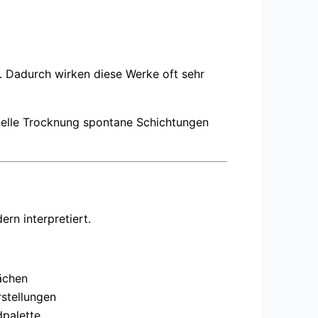
. Dadurch wirken diese Werke oft sehr
hnelle Trocknung spontane Schichtungen
ern interpretiert.
ächen
rstellungen
dpalette