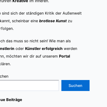
rühren
Kreative
im Inneren.
e sind sich der ständigen Kritik der Außenwelt
kannt, scheinbar eine
brotlose Kunst
zu
rfolgen.
ch das muss so nicht sein! Wie man als
nstlerin
oder
Künstler erfolgreich
werden
nn, möchten wir dir auf unserem
Portal
klären.
chen
Suchen
ue Beiträge