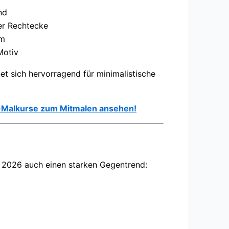
nd
er Rechtecke
um
Motiv
et sich hervorragend für minimalistische
yl-Malkurse zum Mitmalen ansehen!
s 2026 auch einen starken Gegentrend: