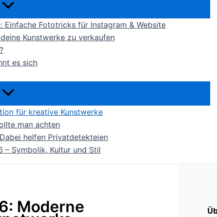
ne: Einfache Fototricks für Instagram & Website
m deine Kunstwerke zu verkaufen
?
nt es sich
ion für kreative Kunstwerke
ollte man achten
Dabei helfen Privatdetekteien
– Symbolik, Kultur und Stil
26: Moderne
Üb