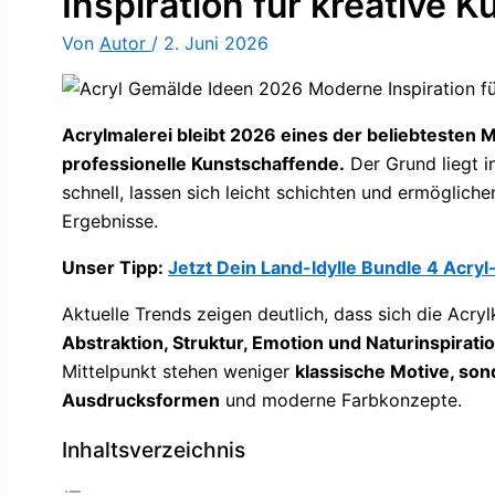
Inspiration für kreative 
Von
Autor
/
2. Juni 2026
Acrylmalerei bleibt 2026 eines der beliebtesten 
professionelle Kunstschaffende.
Der Grund liegt in
schnell, lassen sich leicht schichten und ermögliche
Ergebnisse.
Unser Tipp:
Jetzt Dein Land-Idylle Bundle 4 Acr
Aktuelle Trends zeigen deutlich, dass sich die Acry
Abstraktion, Struktur, Emotion und Naturinspirati
Mittelpunkt stehen weniger
klassische Motive, son
Ausdrucksformen
und moderne Farbkonzepte.
Inhaltsverzeichnis