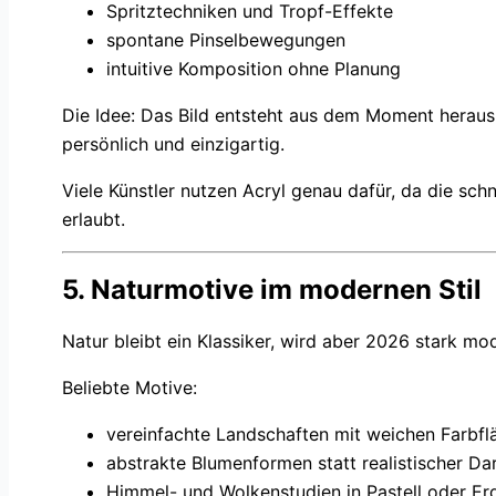
Spritztechniken und Tropf-Effekte
spontane Pinselbewegungen
intuitive Komposition ohne Planung
Die Idee: Das Bild entsteht aus dem Moment heraus
persönlich und einzigartig.
Viele Künstler nutzen Acryl genau dafür, da die sc
erlaubt.
5. Naturmotive im modernen Stil
Natur bleibt ein Klassiker, wird aber 2026 stark mod
Beliebte Motive:
vereinfachte Landschaften mit weichen Farbfl
abstrakte Blumenformen statt realistischer Da
Himmel- und Wolkenstudien in Pastell oder Er