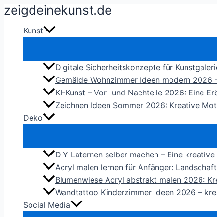
zeigdeinekunst.de
Zum
Inhalt
Kunst
springen
Digitale Sicherheitskonzepte für Kunstgaleri
Gemälde Wohnzimmer Ideen modern 2026 – So
KI-Kunst – Vor- und Nachteile 2026: Eine Er
Zeichnen Ideen Sommer 2026: Kreative Moti
Deko
DIY Laternen selber machen – Eine kreative
Acryl malen lernen für Anfänger: Landschaft
Blumenwiese Acryl abstrakt malen 2026: Krea
Wandtattoo Kinderzimmer Ideen 2026 – kre
Social Media