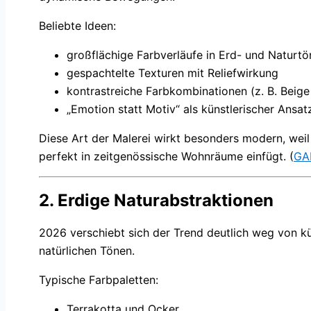
Beliebte Ideen:
großflächige Farbverläufe in Erd- und Naturt
gespachtelte Texturen mit Reliefwirkung
kontrastreiche Farbkombinationen (z. B. Beige
„Emotion statt Motiv“ als künstlerischer Ansat
Diese Art der Malerei wirkt besonders modern, weil 
perfekt in zeitgenössische Wohnräume einfügt. (
GA
2. Erdige Naturabstraktionen
2026 verschiebt sich der Trend deutlich weg von k
natürlichen Tönen.
Typische Farbpaletten:
Terrakotta und Ocker