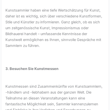
Kunstsammler haben eine tiefe Wertschätzung für Kunst,
daher ist es wichtig, sich über verschiedene Kunstformen,
Stile und Künstler zu informieren. Ganz gleich, ob es sich
um zeitgenössische Kunst, Impressionismus oder
Bildhauerei handelt – umfassende Kenntnisse der
Kunstwelt ermöglichen es Ihnen, sinnvolle Gespräche mit
Sammlern zu führen.
3. Besuchen Sie Kunstmessen
Kunstmessen sind Zusammenkünfte von Kunstsammlern,
-händlern und -liebhabern aus der ganzen Welt. Die
Teilnahme an diesen Veranstaltungen kann eine
fantastische Möglichkeit sein, Sammler kennenzulernen
und Einblicke in ihre Vorlieben und Erwerbungen zu