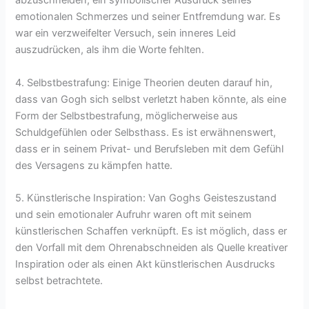
abzuschneiden, ein symbolischer Ausdruck seines
emotionalen Schmerzes und seiner Entfremdung war. Es
war ein verzweifelter Versuch, sein inneres Leid
auszudrücken, als ihm die Worte fehlten.
4. Selbstbestrafung: Einige Theorien deuten darauf hin,
dass van Gogh sich selbst verletzt haben könnte, als eine
Form der Selbstbestrafung, möglicherweise aus
Schuldgefühlen oder Selbsthass. Es ist erwähnenswert,
dass er in seinem Privat- und Berufsleben mit dem Gefühl
des Versagens zu kämpfen hatte.
5. Künstlerische Inspiration: Van Goghs Geisteszustand
und sein emotionaler Aufruhr waren oft mit seinem
künstlerischen Schaffen verknüpft. Es ist möglich, dass er
den Vorfall mit dem Ohrenabschneiden als Quelle kreativer
Inspiration oder als einen Akt künstlerischen Ausdrucks
selbst betrachtete.