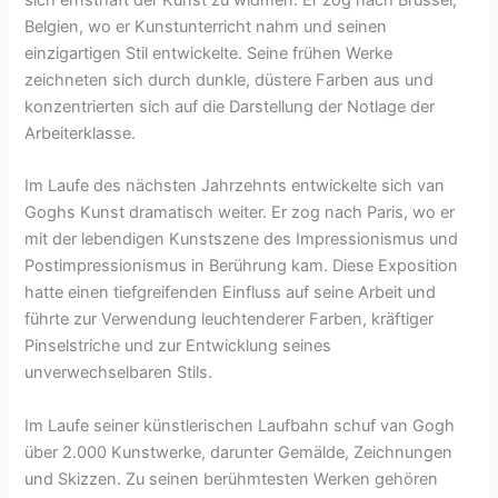
sich ernsthaft der Kunst zu widmen. Er zog nach Brüssel,
Belgien, wo er Kunstunterricht nahm und seinen
einzigartigen Stil entwickelte. Seine frühen Werke
zeichneten sich durch dunkle, düstere Farben aus und
konzentrierten sich auf die Darstellung der Notlage der
Arbeiterklasse.
Im Laufe des nächsten Jahrzehnts entwickelte sich van
Goghs Kunst dramatisch weiter. Er zog nach Paris, wo er
mit der lebendigen Kunstszene des Impressionismus und
Postimpressionismus in Berührung kam. Diese Exposition
hatte einen tiefgreifenden Einfluss auf seine Arbeit und
führte zur Verwendung leuchtenderer Farben, kräftiger
Pinselstriche und zur Entwicklung seines
unverwechselbaren Stils.
Im Laufe seiner künstlerischen Laufbahn schuf van Gogh
über 2.000 Kunstwerke, darunter Gemälde, Zeichnungen
und Skizzen. Zu seinen berühmtesten Werken gehören