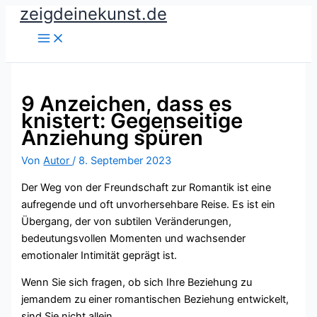
zeigdeinekunst.de
Zum
Inhalt
springen
9 Anzeichen, dass es
knistert: Gegenseitige
Anziehung spüren
Von
Autor
/
8. September 2023
Der Weg von der Freundschaft zur Romantik ist eine
aufregende und oft unvorhersehbare Reise. Es ist ein
Übergang, der von subtilen Veränderungen,
bedeutungsvollen Momenten und wachsender
emotionaler Intimität geprägt ist.
Wenn Sie sich fragen, ob sich Ihre Beziehung zu
jemandem zu einer romantischen Beziehung entwickelt,
sind Sie nicht allein.