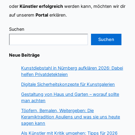
oder
Künstler erfolgreich
werden kann, möchten wir dir
auf unserem
Portal
erklären.
Suchen
Suchen
Neue Beiträge
Kunstdiebstahl in Nürnberg aufklären 2026: Dabei
helfen Privatdetekteien
Digitale Sicherheitskonzepte für Kunstgalerien
Gestaltung von Haus und Garten – worauf sollte
man achten
Töpfern, Bemalen, Weitergeben: Die
Keramiktradition Apuliens und was sie uns heute
sagen kann
Als Künstler mit Kritik umgehen: Tipps für 2026