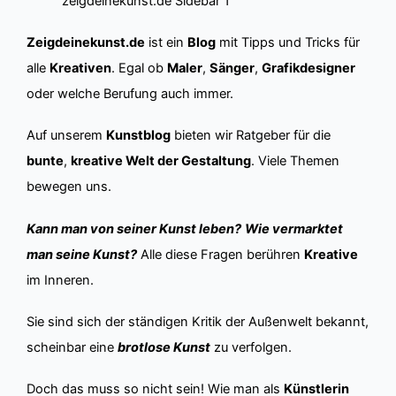
Zeigdeinekunst.de
ist ein
Blog
mit Tipps und Tricks für
alle
Kreativen
. Egal ob
Maler
,
Sänger
,
Grafikdesigner
oder welche Berufung auch immer.
Auf unserem
Kunstblog
bieten wir Ratgeber für die
bunte
,
kreative Welt der Gestaltung
. Viele Themen
bewegen uns.
Kann man von seiner Kunst leben?
Wie vermarktet
man seine Kunst?
Alle diese Fragen berühren
Kreative
im Inneren.
Sie sind sich der ständigen Kritik der Außenwelt bekannt,
scheinbar eine
brotlose Kunst
zu verfolgen.
Doch das muss so nicht sein! Wie man als
Künstlerin