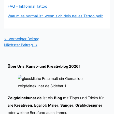
FAQ – Inkformal Tattoo
Warum es normal ist, wenn sich dein neues Tattoo pellt
←
Vorheriger Beitrag
Nächster Beitrag
→
Über Uns: Kunst- und Kreativblog 2026!
Zeigdeinekunst.de
ist ein
Blog
mit Tipps und Tricks für
alle
Kreativen
. Egal ob
Maler
,
Sänger
,
Grafikdesigner
oder welche Berufung auch immer.