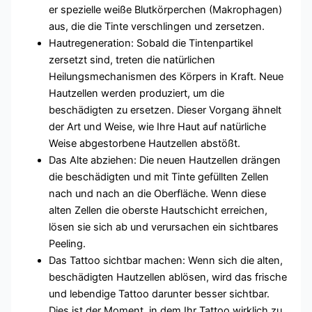
er spezielle weiße Blutkörperchen (Makrophagen)
aus, die die Tinte verschlingen und zersetzen.
Hautregeneration: Sobald die Tintenpartikel
zersetzt sind, treten die natürlichen
Heilungsmechanismen des Körpers in Kraft. Neue
Hautzellen werden produziert, um die
beschädigten zu ersetzen. Dieser Vorgang ähnelt
der Art und Weise, wie Ihre Haut auf natürliche
Weise abgestorbene Hautzellen abstößt.
Das Alte abziehen: Die neuen Hautzellen drängen
die beschädigten und mit Tinte gefüllten Zellen
nach und nach an die Oberfläche. Wenn diese
alten Zellen die oberste Hautschicht erreichen,
lösen sie sich ab und verursachen ein sichtbares
Peeling.
Das Tattoo sichtbar machen: Wenn sich die alten,
beschädigten Hautzellen ablösen, wird das frische
und lebendige Tattoo darunter besser sichtbar.
Dies ist der Moment, in dem Ihr Tattoo wirklich zu