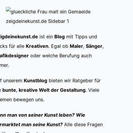
igdeinekunst.de
ist ein
Blog
mit Tipps und
icks für alle
Kreativen
. Egal ob
Maler
,
Sänger
,
afikdesigner
oder welche Berufung auch
mer.
f unserem
Kunstblog
bieten wir Ratgeber für
e
bunte
,
kreative Welt der Gestaltung
. Viele
emen bewegen uns.
nn man von seiner Kunst leben?
Wie
rmarktet man seine Kunst?
Alle diese Fragen