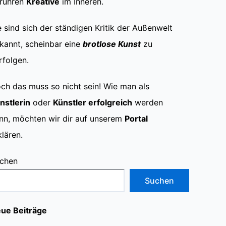
rühren
Kreative
im Inneren.
e sind sich der ständigen Kritik der Außenwelt
kannt, scheinbar eine
brotlose Kunst
zu
rfolgen.
ch das muss so nicht sein! Wie man als
nstlerin
oder
Künstler erfolgreich
werden
nn, möchten wir dir auf unserem
Portal
klären.
chen
Suchen
ue Beiträge