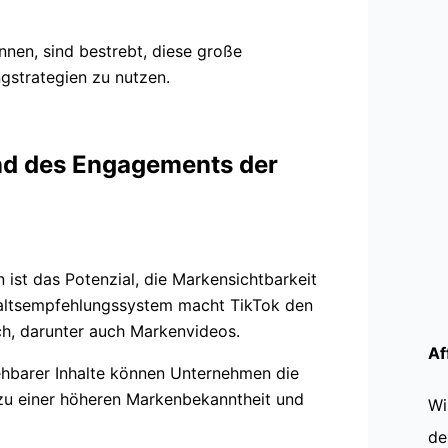
nnen, sind bestrebt, diese große
ngstrategien zu nutzen.
nd des Engagements der
 ist das Potenzial, die Markensichtbarkeit
haltsempfehlungssystem macht TikTok den
ich, darunter auch Markenvideos.
Af
ehbarer Inhalte können Unternehmen die
zu einer höheren Markenbekanntheit und
Wi
de