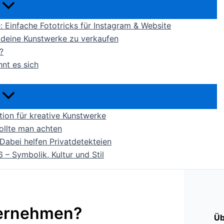
ne: Einfache Fototricks für Instagram & Website
m deine Kunstwerke zu verkaufen
?
nt es sich
ion für kreative Kunstwerke
ollte man achten
Dabei helfen Privatdetekteien
– Symbolik, Kultur und Stil
nternehmen?
Üb