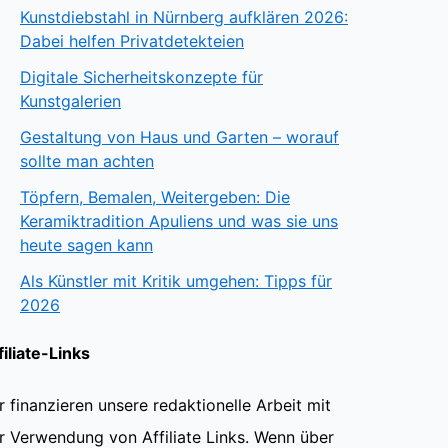
Kunstdiebstahl in Nürnberg aufklären 2026:
Dabei helfen Privatdetekteien
Digitale Sicherheitskonzepte für
Kunstgalerien
Gestaltung von Haus und Garten – worauf
sollte man achten
Töpfern, Bemalen, Weitergeben: Die
Keramiktradition Apuliens und was sie uns
heute sagen kann
Als Künstler mit Kritik umgehen: Tipps für
2026
filiate-Links
r finanzieren unsere redaktionelle Arbeit mit
r Verwendung von Affiliate Links. Wenn über