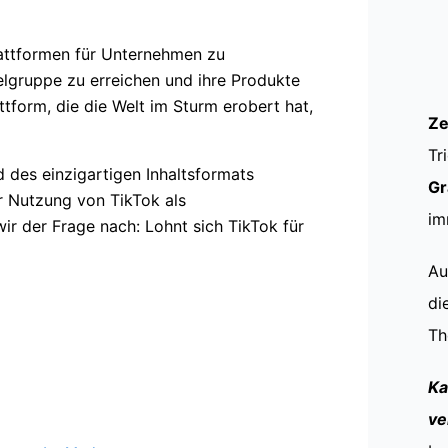
Plattformen für Unternehmen zu
lgruppe zu erreichen und ihre Produkte
tform, die die Welt im Sturm erobert hat,
Ze
Tr
 des einzigartigen Inhaltsformats
Gr
r Nutzung von TikTok als
im
ir der Frage nach: Lohnt sich TikTok für
Au
di
Th
Ka
ve