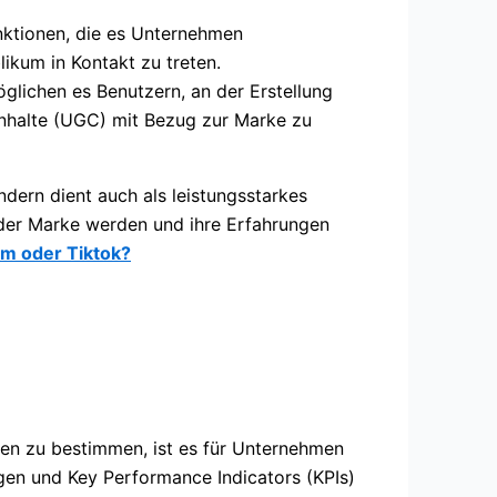
unktionen, die es Unternehmen
likum in Kontakt zu treten.
lichen es Benutzern, an der Erstellung
Inhalte (UGC) mit Bezug zur Marke zu
dern dient auch als leistungsstarkes
 der Marke werden und ihre Erfahrungen
am oder Tiktok?
n zu bestimmen, ist es für Unternehmen
gen und Key Performance Indicators (KPIs)