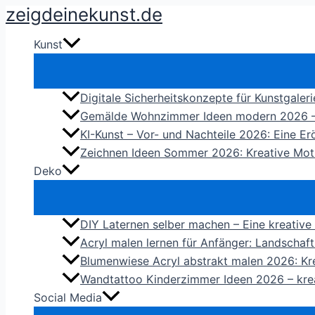
zeigdeinekunst.de
Zum
Inhalt
Kunst
springen
Digitale Sicherheitskonzepte für Kunstgaleri
Gemälde Wohnzimmer Ideen modern 2026 – So
KI-Kunst – Vor- und Nachteile 2026: Eine Er
Zeichnen Ideen Sommer 2026: Kreative Moti
Deko
DIY Laternen selber machen – Eine kreative
Acryl malen lernen für Anfänger: Landschaft
Blumenwiese Acryl abstrakt malen 2026: Krea
Wandtattoo Kinderzimmer Ideen 2026 – kre
Social Media