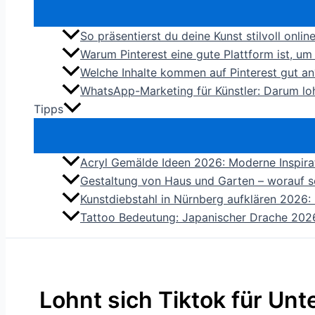
So präsentierst du deine Kunst stilvoll onli
Warum Pinterest eine gute Plattform ist, u
Welche Inhalte kommen auf Pinterest gut an
WhatsApp-Marketing für Künstler: Darum loh
Tipps
Acryl Gemälde Ideen 2026: Moderne Inspirat
Gestaltung von Haus und Garten – worauf s
Kunstdiebstahl in Nürnberg aufklären 2026: 
Tattoo Bedeutung: Japanischer Drache 2026 
Lohnt sich Tiktok für U