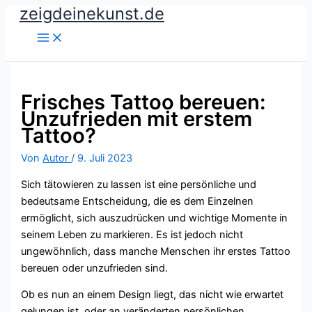
zeigdeinekunst.de
Zum
Inhalt
springen
Frisches Tattoo bereuen:
Unzufrieden mit erstem
Tattoo?
Von
Autor
/
9. Juli 2023
Sich tätowieren zu lassen ist eine persönliche und
bedeutsame Entscheidung, die es dem Einzelnen
ermöglicht, sich auszudrücken und wichtige Momente in
seinem Leben zu markieren. Es ist jedoch nicht
ungewöhnlich, dass manche Menschen ihr erstes Tattoo
bereuen oder unzufrieden sind.
Ob es nun an einem Design liegt, das nicht wie erwartet
gelungen ist, oder an veränderten persönlichen