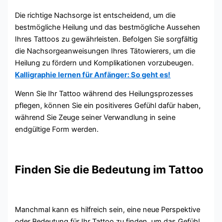
Die richtige Nachsorge ist entscheidend, um die
bestmögliche Heilung und das bestmögliche Aussehen
Ihres Tattoos zu gewährleisten. Befolgen Sie sorgfältig
die Nachsorgeanweisungen Ihres Tätowierers, um die
Heilung zu fördern und Komplikationen vorzubeugen.
Kalligraphie lernen für Anfänger: So geht es!
Wenn Sie Ihr Tattoo während des Heilungsprozesses
pflegen, können Sie ein positiveres Gefühl dafür haben,
während Sie Zeuge seiner Verwandlung in seine
endgültige Form werden.
Finden Sie die Bedeutung im Tattoo
Manchmal kann es hilfreich sein, eine neue Perspektive
oder Bedeutung für Ihr Tattoo zu finden, um das Gefühl