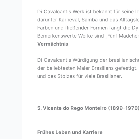
Di Cavalcantis Werk ist bekannt für seine l
darunter Karneval, Samba und das Alltagsl
Farben und fließender Formen fängt die Dyna
Bemerkenswerte Werke sind „Fünf Mädchen 
Vermächtnis
Di Cavalcantis Würdigung der brasilianische
der beliebtesten Maler Brasiliens gefestigt.
und des Stolzes für viele Brasilianer.
5. Vicente do Rego Monteiro (1899-1970
Frühes Leben und Karriere