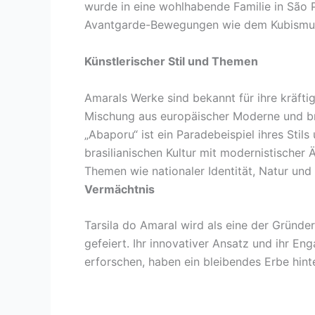
wurde in eine wohlhabende Familie in São P
Avantgarde-Bewegungen wie dem Kubismus 
Künstlerischer Stil und Themen
Amarals Werke sind bekannt für ihre kräfti
Mischung aus europäischer Moderne und br
„Abaporu“ ist ein Paradebeispiel ihres Sti
brasilianischen Kultur mit modernistischer 
Themen wie nationaler Identität, Natur und
Vermächtnis
Tarsila do Amaral wird als eine der Gründe
gefeiert. Ihr innovativer Ansatz und ihr Eng
erforschen, haben ein bleibendes Erbe hint