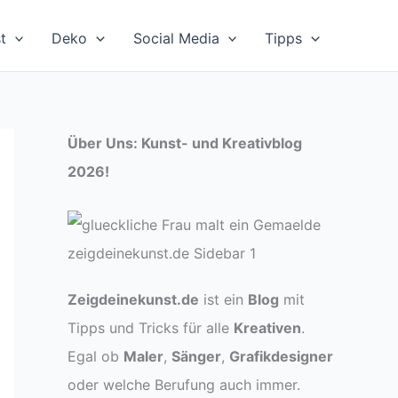
t
Deko
Social Media
Tipps
Über Uns: Kunst- und Kreativblog
2026!
Zeigdeinekunst.de
ist ein
Blog
mit
Tipps und Tricks für alle
Kreativen
.
Egal ob
Maler
,
Sänger
,
Grafikdesigner
oder welche Berufung auch immer.