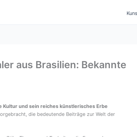
Kuns
er aus Brasilien: Bekannte
ge Kultur und sein reiches künstlerisches Erbe
rvorgebracht, die bedeutende Beiträge zur Welt der