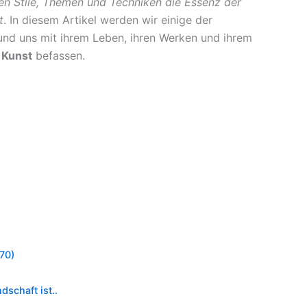
gen Stile, Themen und Techniken die Essenz der
t
. In diesem Artikel werden wir einige der
nd uns mit ihrem Leben, ihren Werken und ihrem
e Kunst
befassen.
70)
dschaft ist..