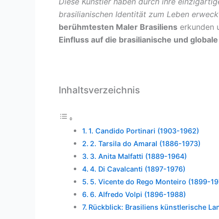
Diese Künstler haben durch ihre einzigarti
brasilianischen Identität zum Leben erweck
berühmtesten Maler Brasiliens
erkunden u
Einfluss auf die brasilianische und global
Inhaltsverzeichnis
1. Candido Portinari (1903-1962)
2. Tarsila do Amaral (1886-1973)
3. Anita Malfatti (1889-1964)
4. Di Cavalcanti (1897-1976)
5. Vicente do Rego Monteiro (1899-19
6. Alfredo Volpi (1896-1988)
Rückblick: Brasiliens künstlerische Lan