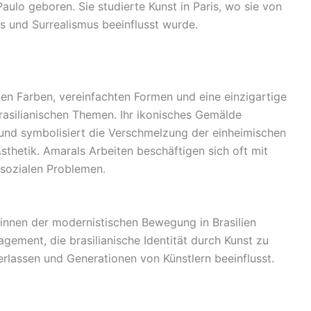
aulo geboren. Sie studierte Kunst in Paris, wo sie von
und Surrealismus beeinflusst wurde.
gen Farben, vereinfachten Formen und eine einzigartige
asilianischen Themen. Ihr ikonisches Gemälde
ls und symbolisiert die Verschmelzung der einheimischen
Ästhetik. Amarals Arbeiten beschäftigen sich oft mit
 sozialen Problemen.
rinnen der modernistischen Bewegung in Brasilien
agement, die brasilianische Identität durch Kunst zu
erlassen und Generationen von Künstlern beeinflusst.