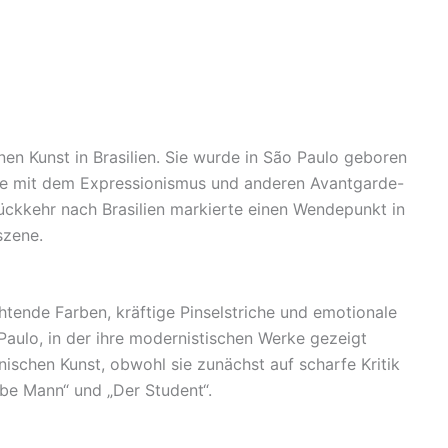
nen Kunst in Brasilien. Sie wurde in São Paulo geboren
sie mit dem Expressionismus und anderen Avantgarde-
ckkehr nach Brasilien markierte einen Wendepunkt in
szene.
chtende Farben, kräftige Pinselstriche und emotionale
o Paulo, in der ihre modernistischen Werke gezeigt
nischen Kunst, obwohl sie zunächst auf scharfe Kritik
be Mann“ und „Der Student“.