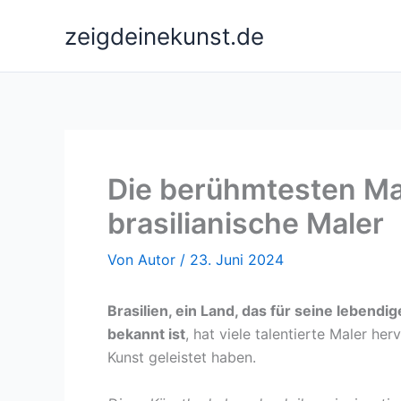
Zum
zeigdeinekunst.de
Inhalt
springen
Die berühmtesten Mal
brasilianische Maler
Von
Autor
/
23. Juni 2024
Brasilien, ein Land, das für seine lebendi
bekannt ist
, hat viele talentierte Maler he
Kunst geleistet haben.