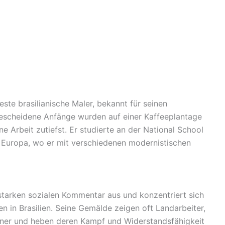
este brasilianische Maler, bekannt für seinen
 bescheidene Anfänge wurden auf einer Kaffeeplantage
e Arbeit zutiefst. Er studierte an der National School
in Europa, wo er mit verschiedenen modernistischen
n starken sozialen Kommentar aus und konzentriert sich
 in Brasilien. Seine Gemälde zeigen oft Landarbeiter,
ner und heben deren Kampf und Widerstandsfähigkeit