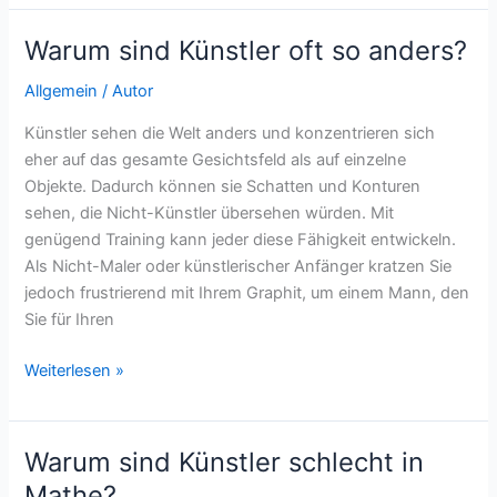
Künstler
bekannt
Warum sind Künstler oft so anders?
werden?
Allgemein
/
Autor
Künstler sehen die Welt anders und konzentrieren sich
eher auf das gesamte Gesichtsfeld als auf einzelne
Objekte. Dadurch können sie Schatten und Konturen
sehen, die Nicht-Künstler übersehen würden. Mit
genügend Training kann jeder diese Fähigkeit entwickeln.
Als Nicht-Maler oder künstlerischer Anfänger kratzen Sie
jedoch frustrierend mit Ihrem Graphit, um einem Mann, den
Sie für Ihren
Warum
Weiterlesen »
sind
Künstler
oft
Warum sind Künstler schlecht in
so
Mathe?