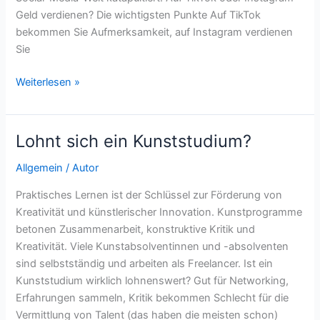
Geld verdienen? Die wichtigsten Punkte Auf TikTok
bekommen Sie Aufmerksamkeit, auf Instagram verdienen
Sie
Geld
Weiterlesen »
verdienen:
Instagram
oder
Lohnt sich ein Kunststudium?
Tiktok?
Allgemein
/
Autor
Praktisches Lernen ist der Schlüssel zur Förderung von
Kreativität und künstlerischer Innovation. Kunstprogramme
betonen Zusammenarbeit, konstruktive Kritik und
Kreativität. Viele Kunstabsolventinnen und -absolventen
sind selbstständig und arbeiten als Freelancer. Ist ein
Kunststudium wirklich lohnenswert? Gut für Networking,
Erfahrungen sammeln, Kritik bekommen Schlecht für die
Vermittlung von Talent (das haben die meisten schon)