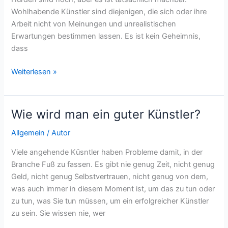
Wohlhabende Künstler sind diejenigen, die sich oder ihre
Arbeit nicht von Meinungen und unrealistischen
Erwartungen bestimmen lassen. Es ist kein Geheimnis,
dass
Wie
Weiterlesen »
kann
man
als
Wie wird man ein guter Künstler?
Künstler
Geld
Allgemein
/
Autor
verdienen?
Viele angehende Küsntler haben Probleme damit, in der
Branche Fuß zu fassen. Es gibt nie genug Zeit, nicht genug
Geld, nicht genug Selbstvertrauen, nicht genug von dem,
was auch immer in diesem Moment ist, um das zu tun oder
zu tun, was Sie tun müssen, um ein erfolgreicher Künstler
zu sein. Sie wissen nie, wer