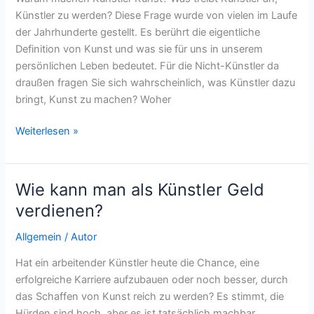
Künstler zu werden? Diese Frage wurde von vielen im Laufe
der Jahrhunderte gestellt. Es berührt die eigentliche
Definition von Kunst und was sie für uns in unserem
persönlichen Leben bedeutet. Für die Nicht-Künstler da
draußen fragen Sie sich wahrscheinlich, was Künstler dazu
bringt, Kunst zu machen? Woher
Warum
Weiterlesen »
machen
Künstler
Kunst?
Wie kann man als Künstler Geld
verdienen?
Allgemein
/
Autor
Hat ein arbeitender Künstler heute die Chance, eine
erfolgreiche Karriere aufzubauen oder noch besser, durch
das Schaffen von Kunst reich zu werden? Es stimmt, die
Hürden sind hoch, aber es ist tatsächlich machbar.