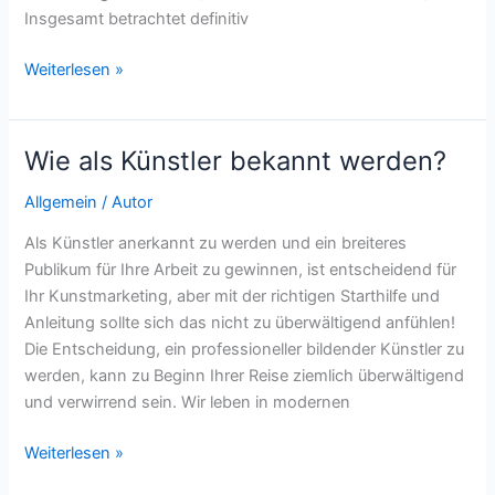
Insgesamt betrachtet definitiv
Lohnt
Weiterlesen »
sich
ein
Kunststudium?
Wie als Künstler bekannt werden?
Allgemein
/
Autor
Als Künstler anerkannt zu werden und ein breiteres
Publikum für Ihre Arbeit zu gewinnen, ist entscheidend für
Ihr Kunstmarketing, aber mit der richtigen Starthilfe und
Anleitung sollte sich das nicht zu überwältigend anfühlen!
Die Entscheidung, ein professioneller bildender Künstler zu
werden, kann zu Beginn Ihrer Reise ziemlich überwältigend
und verwirrend sein. Wir leben in modernen
Wie
Weiterlesen »
als