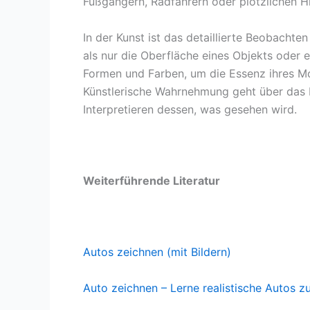
Fußgängern, Radfahrern oder plötzlichen Hi
In der Kunst ist das detaillierte Beobachte
als nur die Oberfläche eines Objekts oder e
Formen und Farben, um die Essenz ihres Mo
Künstlerische Wahrnehmung geht über das 
Interpretieren dessen, was gesehen wird.
Weiterführende Literatur
Autos zeichnen (mit Bildern)
Auto zeichnen – Lerne realistische Autos z