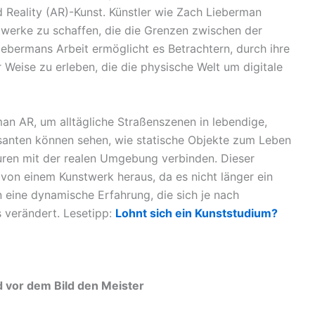
Reality (AR)-Kunst. Künstler wie Zach Lieberman
werke zu schaffen, die die Grenzen zwischen der
Liebermans Arbeit ermöglicht es Betrachtern, durch ihre
 Weise zu erleben, die die physische Welt um digitale
an AR, um alltägliche Straßenszenen in lebendige,
santen können sehen, wie statische Objekte zum Leben
guren mit der realen Umgebung verbinden. Dieser
g von einem Kunstwerk heraus, da es nicht länger ein
n eine dynamische Erfahrung, die sich je nach
 verändert. Lesetipp:
Lohnt sich ein Kunststudium?
vor dem Bild den Meister