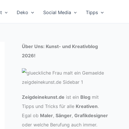
t
Deko
Social Media
Tipps
Über Uns: Kunst- und Kreativblog
2026!
Zeigdeinekunst.de
ist ein
Blog
mit
Tipps und Tricks für alle
Kreativen
.
Egal ob
Maler
,
Sänger
,
Grafikdesigner
oder welche Berufung auch immer.