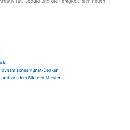
Kreativität, Geduld und die Fähigkeit, sich neuen
arkt
ür dynamisches Kunst-Denken
und vor dem Bild den Meister