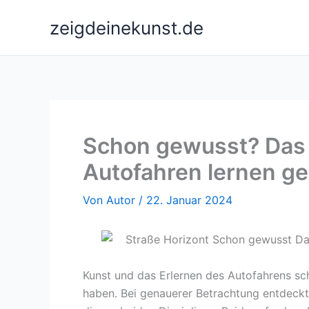
Zum
zeigdeinekunst.de
Inhalt
springen
Schon gewusst? Das
Autofahren lernen 
Von
Autor
/
22. Januar 2024
Kunst und das Erlernen des Autofahrens sc
haben. Bei genauerer Betrachtung entdeck