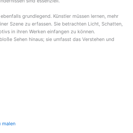
ndernissen sind essenziell.
n ebenfalls grundlegend. Künstler müssen lernen, mehr
iner Szene zu erfassen. Sie betrachten Licht, Schatten,
tivs in ihren Werken einfangen zu können.
bloße Sehen hinaus; sie umfasst das Verstehen und
u malen