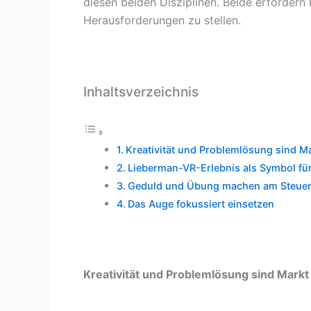
diesen beiden Disziplinen. Beide erfordern 
Herausforderungen zu stellen.
Inhaltsverzeichnis
Kreativität und Problemlösung sind M
Lieberman-VR-Erlebnis als Symbol f
Geduld und Übung machen am Steuer 
Das Auge fokussiert einsetzen
Kreativität und Problemlösung sind Markt