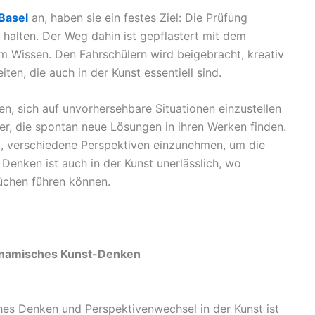
Basel
an, haben sie ein festes Ziel: Die Prüfung
halten. Der Weg dahin ist gepflastert mit dem
m Wissen. Den Fahrschülern wird beigebracht, kreativ
en, die auch in der Kunst essentiell sind.
n, sich auf unvorhersehbare Situationen einzustellen
ler, die spontan neue Lösungen in ihren Werken finden.
ist, verschiedene Perspektiven einzunehmen, um die
enken ist auch in der Kunst unerlässlich, wo
üchen führen können.
dynamisches Kunst-Denken
hes Denken und Perspektivenwechsel in der Kunst ist