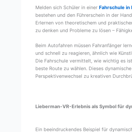
Melden sich Schüler in einer
Fahrschule in 
bestehen und den Führerschein in der Hand 
Erlernen von theoretischem und praktische
zu denken und Probleme zu lösen – Fähigkeit
Beim Autofahren müssen Fahranfänger lerne
und schnell zu reagieren, ähnlich wie Künst
Die Fahrschule vermittelt, wie wichtig es 
beste Route zu wählen. Dieses dynamische D
Perspektivenwechsel zu kreativen Durchbr
Lieberman-VR-Erlebnis als Symbol für 
Ein beeindruckendes Beispiel für dynamisc