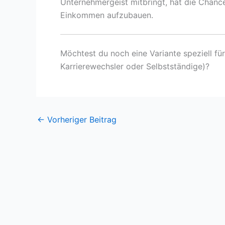
Unternehmergeist mitbringt, hat die Chance
Einkommen aufzubauen.
Möchtest du noch eine Variante speziell fü
Karrierewechsler oder Selbstständige)?
←
Vorheriger Beitrag