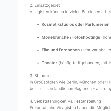
2. Einsatzgebiet
Visagisten können in vielen Bereichen arbei
Kosmetikstudios oder Parfümerien
Modebranche / Fotoshootings
(höhe
Film und Fernsehen
(sehr variabel, o
Theater
(häufig tarifgebunden, mittl
3. Standort
In Großstädten wie Berlin, München oder H
besser als in ländlichen Regionen – allerdi
4. Selbstständigkeit vs. Festanstellung
Freiberufliche Visagisten haben die Möglic