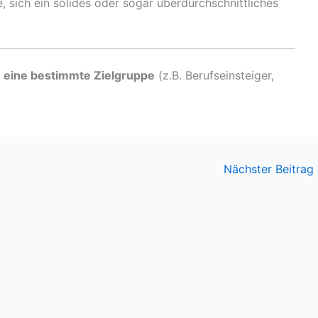
, sich ein solides oder sogar überdurchschnittliches
r
eine bestimmte Zielgruppe
(z.B. Berufseinsteiger,
Nächster Beitrag