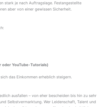
 stark je nach Auftragslage. Festangestellte
eren aber von einer gewissen Sicherheit.
ch:
er oder YouTube-Tutorials)
 sich das Einkommen erheblich steigern.
edlich ausfallen – von eher bescheiden bis hin zu sehr
g und Selbstvermarktung. Wer Leidenschaft, Talent und