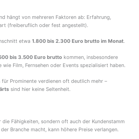
 und hängt von mehreren Faktoren ab: Erfahrung,
t (freiberuflich oder fest angestellt).
hschnitt etwa
1.800 bis 2.300 Euro brutto im Monat
.
500 bis 3.500 Euro brutto
kommen, insbesondere
 wie Film, Fernsehen oder Events spezialisiert haben.
für Prominente verdienen oft deutlich mehr –
ärts
sind hier keine Seltenheit.
r die Fähigkeiten, sondern oft auch der Kundenstamm
 der Branche macht, kann höhere Preise verlangen.