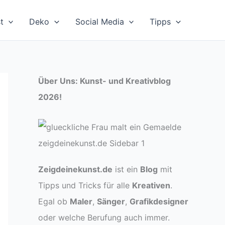
t
Deko
Social Media
Tipps
Über Uns: Kunst- und Kreativblog
2026!
Zeigdeinekunst.de
ist ein
Blog
mit
Tipps und Tricks für alle
Kreativen
.
Egal ob
Maler
,
Sänger
,
Grafikdesigner
oder welche Berufung auch immer.