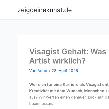
Zum
zeigdeinekunst.de
Inhalt
springen
Visagist Gehalt: Was
Artist wirklich?
Von
Autor
/
28. April 2025
Wer sich für eine Karriere als Visagist e
Kreativität mit dem Wunsch, Menschen z
aus? Wir werfen einen genauen Blick auf d
beeinflussen.