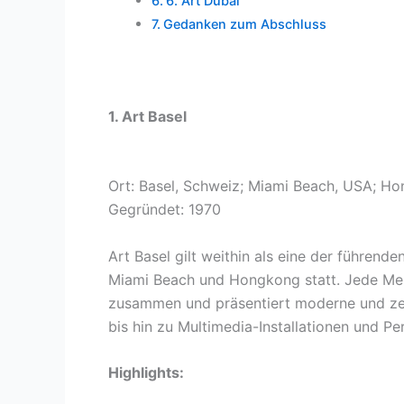
6. Art Dubai
Gedanken zum Abschluss
1. Art Basel
Ort: Basel, Schweiz; Miami Beach, USA; H
Gegründet: 1970
Art Basel gilt weithin als eine der führende
Miami Beach und Hongkong statt. Jede Mes
zusammen und präsentiert moderne und zei
bis hin zu Multimedia-Installationen und P
Highlights: