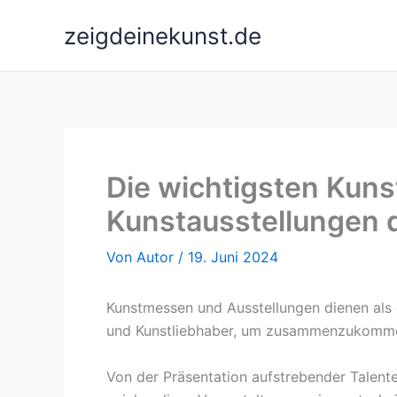
Zum
zeigdeinekunst.de
Inhalt
springen
Die wichtigsten Kun
Kunstausstellungen 
Von
Autor
/
19. Juni 2024
Kunstmessen und Ausstellungen dienen als g
und Kunstliebhaber, um zusammenzukommen,
Von der Präsentation aufstrebender Talente