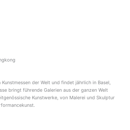
ongkong
n Kunstmessen der Welt und findet jährlich in Basel,
se bringt führende Galerien aus der ganzen Welt
tgenössische Kunstwerke, von Malerei und Skulptur
erformancekunst.