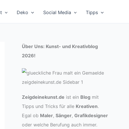
t
Deko
Social Media
Tipps
Über Uns: Kunst- und Kreativblog
2026!
Zeigdeinekunst.de
ist ein
Blog
mit
Tipps und Tricks für alle
Kreativen
.
Egal ob
Maler
,
Sänger
,
Grafikdesigner
oder welche Berufung auch immer.