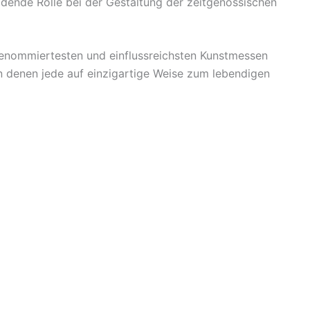
idende Rolle bei der Gestaltung der zeitgenössischen
 renommiertesten und einflussreichsten Kunstmessen
n denen jede auf einzigartige Weise zum lebendigen