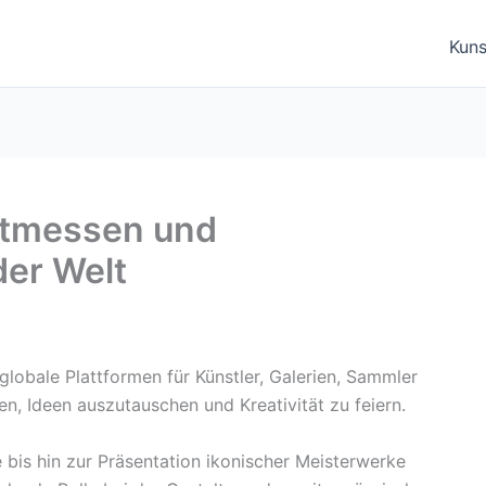
Kuns
stmessen und
der Welt
lobale Plattformen für Künstler, Galerien, Sammler
 Ideen auszutauschen und Kreativität zu feiern.
 bis hin zur Präsentation ikonischer Meisterwerke