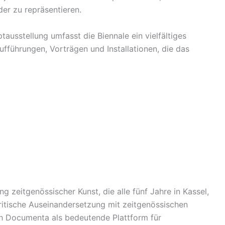
er zu repräsentieren.
tausstellung umfasst die Biennale ein vielfältiges
fführungen, Vorträgen und Installationen, die das
g zeitgenössischer Kunst, die alle fünf Jahre in Kassel,
 kritische Auseinandersetzung mit zeitgenössischen
ch Documenta als bedeutende Plattform für