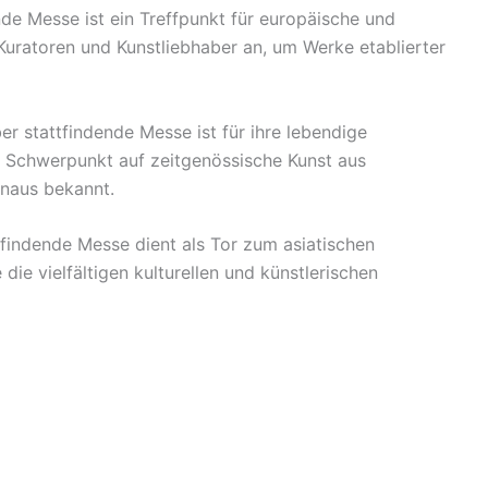
ende Messe ist ein Treffpunkt für europäische und
 Kuratoren und Kunstliebhaber an, um Werke etablierter
r stattfindende Messe ist für ihre lebendige
 Schwerpunkt auf zeitgenössische Kunst aus
inaus bekannt.
tfindende Messe dient als Tor zum asiatischen
die vielfältigen kulturellen und künstlerischen