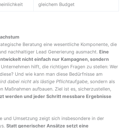
einlichkeit
gleichem Budget
 Wachstum
rategische Beratung eine wesentliche Komponente, die
 und nachhaltiger Lead Generierung ausmacht.
Eine
ntwickelt nicht einfach nur Kampagnen, sondern
r Unternehmen hilft, die richtigen Fragen zu stellen: Wer
t diese? Und wie kann man diese Bedürfnisse am
rd dabei nicht als lästige Pflichtaufgabe
, sondern als
n Maßnahmen aufbauen. Ziel ist es, sicherzustellen,
tzt werden und jeder Schritt messbare Ergebnisse
e und Umsetzung zeigt sich insbesondere in der
ys.
Statt generischer Ansätze setzt eine