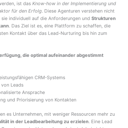
werden, ist das
Know-how in der Implementierung und
aktor für den Erfolg
. Diese Agenturen verstehen nicht
 sie individuell auf die Anforderungen und
Strukturen
kann
. Das Ziel ist es, eine Plattform zu schaffen, die
sten Kontakt über das Lead-Nurturing bis hin zum
Verfügung, die optimal aufeinander abgestimmt
 leistungsfähigen CRM-Systems
e von Leads
onalisierte Ansprache
ng und Priorisierung von Kontakten
hen es Unternehmen, mit weniger Ressourcen mehr zu
ität in der Leadbearbeitung zu erzielen
. Eine Lead