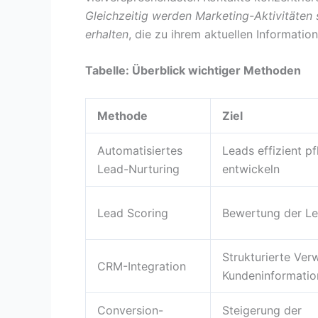
Gleichzeitig werden Marketing-Aktivitäten 
erhalten
, die zu ihrem aktuellen Informatio
Tabelle: Überblick wichtiger Methoden
Methode
Ziel
Automatisiertes
Leads effizient p
Lead-Nurturing
entwickeln
Lead Scoring
Bewertung der Le
Strukturierte Ver
CRM-Integration
Kundeninformatio
Conversion-
Steigerung der