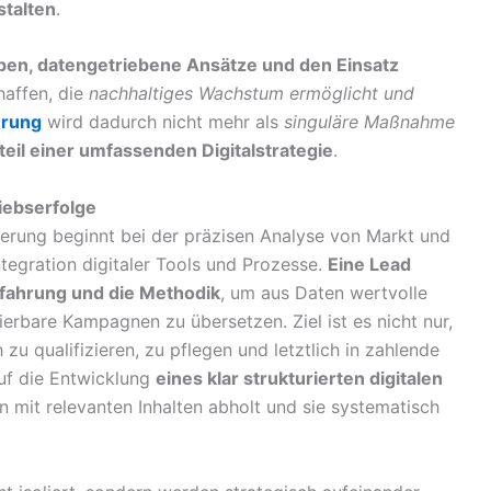
stalten
.
ppen, datengetriebene Ansätze und den Einsatz
haffen, die
nachhaltiges Wachstum ermöglicht und
erung
wird dadurch nicht mehr als
singuläre Maßnahme
eil einer umfassenden Digitalstrategie
.
riebserfolge
ierung beginnt bei der präzisen Analyse von Markt und
tegration digitaler Tools und Prozesse.
Eine Lead
rfahrung und die Methodik
, um aus Daten wertvolle
ierbare Kampagnen zu übersetzen. Ziel ist es nicht nur,
zu qualifizieren, zu pflegen und letztlich in zahlende
uf die Entwicklung
eines klar strukturierten digitalen
en mit relevanten Inhalten abholt und sie systematisch