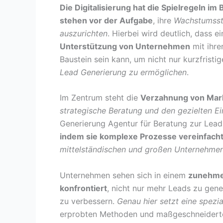
Die Digitalisierung hat die Spielregeln 
stehen vor der Aufgabe
, ihre
Wachstumsstr
auszurichten
. Hierbei wird deutlich, dass e
Unterstützung von Unternehmen
mit ihre
Baustein sein kann, um nicht nur kurzfristi
Lead Generierung zu ermöglichen
.
Im Zentrum steht die
Verzahnung von Mark
strategische Beratung und den gezielten E
Generierung Agentur für Beratung zur Lea
indem sie komplexe Prozesse vereinfach
mittelständischen und großen Unternehmen 
Unternehmen sehen sich in einem
zunehmen
konfrontiert
, nicht nur mehr Leads zu gene
zu verbessern.
Genau hier setzt eine spezia
erprobten Methoden und maßgeschneiderte