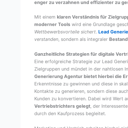
enger zu verzahnen und effizienter zu ge
Mit einem
klaren Verständnis für Zielgru
moderner Tools
wird eine Grundlage gesc
Wettbewerbsvorteile sichert
.
Lead Generi
verstanden
, sondern als integraler
Bestandt
Ganzheitliche Strategien für digitale Vert
Eine erfolgreiche Strategie zur Lead Gener
Zielgruppen und mündet in der nahtlosen In
Generierung Agentur bietet hierbei die E
Erkenntnisse zu gewinnen und diese in skal
Kontakte zu generieren, sondern diese auch 
Kunden zu konvertieren. Dabei wird Wert a
Vertriebstrichters gelegt
, der Interessent
durch den Kaufprozess begleitet.