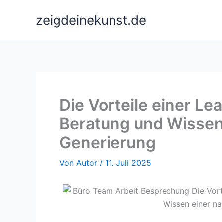
Zum
zeigdeinekunst.de
Inhalt
springen
Die Vorteile einer L
Beratung und Wissen
Generierung
Von
Autor
/
11. Juli 2025