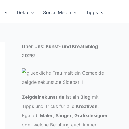
t
Deko
Social Media
Tipps
Über Uns: Kunst- und Kreativblog
2026!
Zeigdeinekunst.de
ist ein
Blog
mit
Tipps und Tricks für alle
Kreativen
.
Egal ob
Maler
,
Sänger
,
Grafikdesigner
oder welche Berufung auch immer.