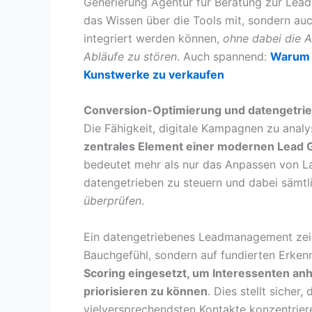
Generierung Agentur für Beratung zur Lead
das Wissen über die Tools mit, sondern au
integriert werden können,
ohne dabei die 
Abläufe zu stören
. Auch spannend:
Warum P
Kunstwerke zu verkaufen
Conversion-Optimierung und datengetr
Die Fähigkeit, digitale Kampagnen zu analy
zentrales Element einer modernen Lead 
bedeutet mehr als nur das Anpassen von L
datengetrieben zu steuern und dabei sämt
überprüfen
.
Ein datengetriebenes Leadmanagement zeic
Bauchgefühl, sondern auf fundierten Erkenn
Scoring eingesetzt, um Interessenten anh
priorisieren zu können
. Dies stellt sicher
vielversprechendsten Kontakte konzentriere