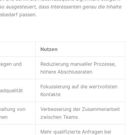
so ausgesteuert, dass Interessenten genau die Inhalte
nsbedarf passen.
Nutzen
flegen und
Reduzierung manueller Prozesse,
höhere Abschlussraten
Fokussierung auf die wertvollsten
adqualität
Kontakte
waltung von
Verbesserung der Zusammenarbeit
nen
zwischen Teams
Mehr qualifizierte Anfragen bei