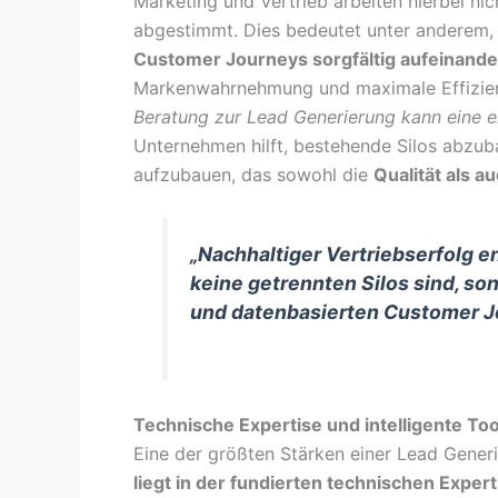
Marketing und Vertrieb arbeiten hierbei nic
abgestimmt. Dies bedeutet unter anderem,
Customer Journeys sorgfältig aufeinand
Markenwahrnehmung und maximale Effizien
Beratung zur Lead Generierung kann eine e
Unternehmen hilft, bestehende Silos abzub
aufzubauen, das sowohl die
Qualität als a
„Nachhaltiger Vertriebserfolg e
keine getrennten Silos sind, s
und datenbasierten Customer Jo
Technische Expertise und intelligente Too
Eine der größten Stärken einer Lead Gener
liegt in der fundierten technischen Expert