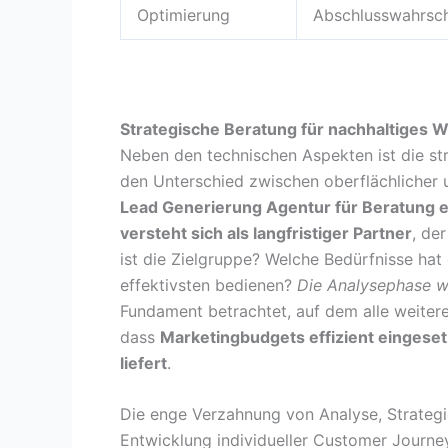
Optimierung
Abschlusswahrsch
Strategische Beratung für nachhaltiges
Neben den technischen Aspekten ist die st
den Unterschied zwischen oberflächlicher
Lead Generierung Agentur für Beratung e
versteht sich als langfristiger Partner
, de
ist die Zielgruppe? Welche Bedürfnisse ha
effektivsten bedienen?
Die Analysephase wi
Fundament betrachtet, auf dem alle weitere
dass
Marketingbudgets effizient eingese
liefert
.
Die enge Verzahnung von Analyse, Strategi
Entwicklung individueller Customer Journe