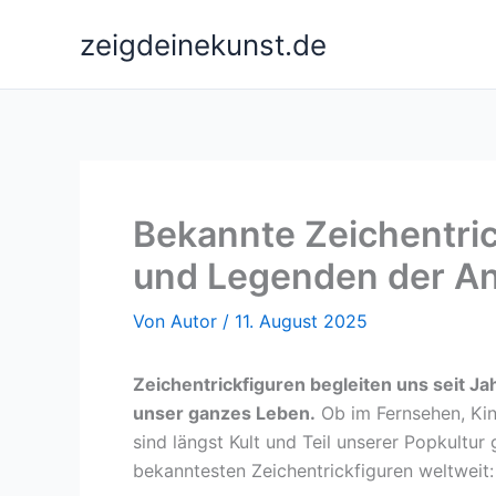
Zum
zeigdeinekunst.de
Inhalt
springen
Bekannte Zeichentric
und Legenden der An
Von
Autor
/
11. August 2025
Zeichentrickfiguren begleiten uns seit J
unser ganzes Leben.
Ob im Fernsehen, Kin
sind längst Kult und Teil unserer Popkultur
bekanntesten Zeichentrickfiguren weltweit: