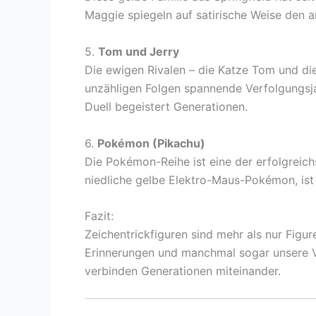
Maggie spiegeln auf satirische Weise den a
5.
Tom und Jerry
Die ewigen Rivalen – die Katze Tom und die 
unzähligen Folgen spannende Verfolgungsj
Duell begeistert Generationen.
6.
Pokémon (Pikachu)
Die Pokémon-Reihe ist eine der erfolgreich
niedliche gelbe Elektro-Maus-Pokémon, ist
Fazit:
Zeichentrickfiguren sind mehr als nur Figure
Erinnerungen und manchmal sogar unsere V
verbinden Generationen miteinander.