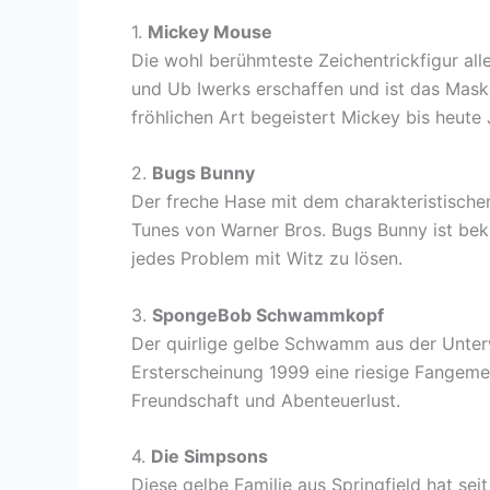
1.
Mickey Mouse
Die wohl berühmteste Zeichentrickfigur al
und Ub Iwerks erschaffen und ist das Mask
fröhlichen Art begeistert Mickey bis heute 
2.
Bugs Bunny
Der freche Hase mit dem charakteristische
Tunes von Warner Bros. Bugs Bunny ist bek
jedes Problem mit Witz zu lösen.
3.
SpongeBob Schwammkopf
Der quirlige gelbe Schwamm aus der Unterw
Ersterscheinung 1999 eine riesige Fangem
Freundschaft und Abenteuerlust.
4.
Die Simpsons
Diese gelbe Familie aus Springfield hat sei