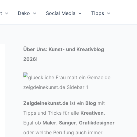
t
Deko
Social Media
Tipps
Über Uns: Kunst- und Kreativblog
2026!
Zeigdeinekunst.de
ist ein
Blog
mit
Tipps und Tricks für alle
Kreativen
.
Egal ob
Maler
,
Sänger
,
Grafikdesigner
oder welche Berufung auch immer.