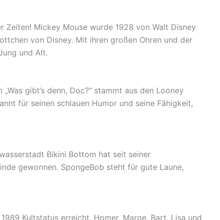
ler Zeiten! Mickey Mouse wurde 1928 von Walt Disney
ottchen von Disney. Mit ihren großen Ohren und der
Jung und Alt.
n „Was gibt’s denn, Doc?“ stammt aus den Looney
annt für seinen schlauen Humor und seine Fähigkeit,
asserstadt Bikini Bottom hat seit seiner
einde gewonnen. SpongeBob steht für gute Laune,
t 1989 Kultstatus erreicht. Homer, Marge, Bart, Lisa und