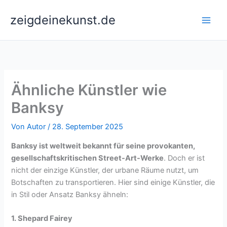
Zum
zeigdeinekunst.de
Inhalt
springen
Ähnliche Künstler wie
Banksy
Von
Autor
/
28. September 2025
Banksy ist weltweit bekannt für seine provokanten,
gesellschaftskritischen Street-Art-Werke
. Doch er ist
nicht der einzige Künstler, der urbane Räume nutzt, um
Botschaften zu transportieren. Hier sind einige Künstler, die
in Stil oder Ansatz Banksy ähneln:
1. Shepard Fairey